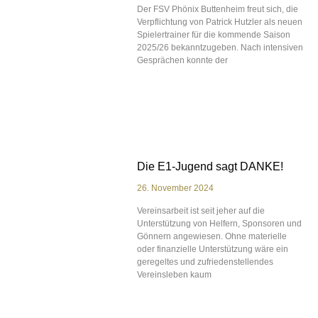
Der FSV Phönix Buttenheim freut sich, die
Verpflichtung von Patrick Hutzler als neuen
Spielertrainer für die kommende Saison
2025/26 bekanntzugeben. Nach intensiven
Gesprächen konnte der
Die E1-Jugend sagt DANKE!
26. November 2024
Vereinsarbeit ist seit jeher auf die
Unterstützung von Helfern, Sponsoren und
Gönnern angewiesen. Ohne materielle
oder finanzielle Unterstützung wäre ein
geregeltes und zufriedenstellendes
Vereinsleben kaum