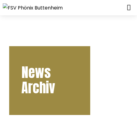
News
Archiv