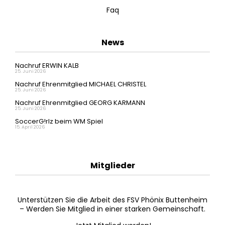
Faq
News
Nachruf ERWIN KALB
25. Juni 2026
Nachruf Ehrenmitglied MICHAEL CHRISTEL
25. Juni 2026
Nachruf Ehrenmitglied GEORG KARMANN
25. Juni 2026
SoccerG!rlz beim WM Spiel
15. April 2026
Mitglieder
Unterstützen Sie die Arbeit des FSV Phönix Buttenheim
– Werden Sie Mitglied in einer starken Gemeinschaft.