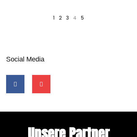
1
2
3
4
5
Social Media
Unsere Partner