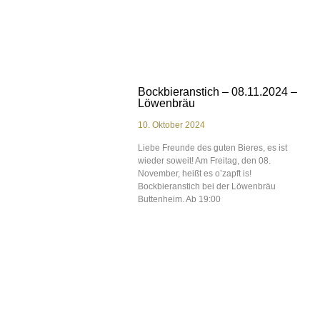
Bockbieranstich – 08.11.2024 –
Löwenbräu
10. Oktober 2024
Liebe Freunde des guten Bieres, es ist
wieder soweit! Am Freitag, den 08.
November, heißt es o’zapft is!
Bockbieranstich bei der Löwenbräu
Buttenheim. Ab 19:00