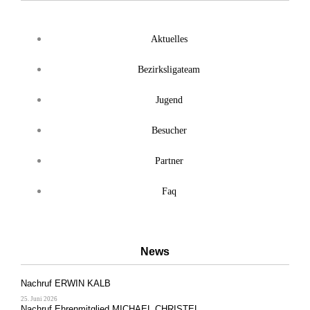
Aktuelles
Bezirksligateam
Jugend
Besucher
Partner
Faq
News
Nachruf ERWIN KALB
25. Juni 2026
Nachruf Ehrenmitglied MICHAEL CHRISTEL