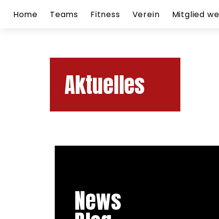
Home
Teams
Fitness
Verein
Mitglied w
Aktuelles
News