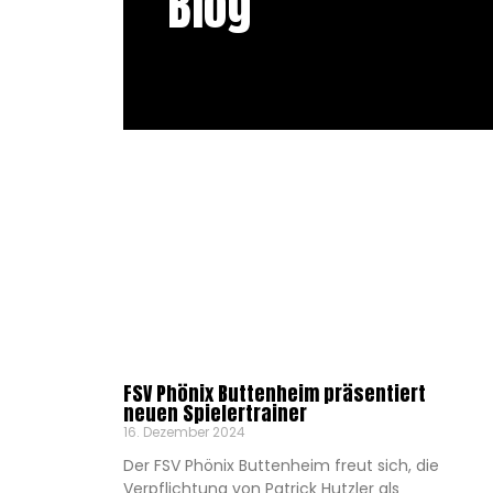
Blog
FSV Phönix Buttenheim präsentiert
neuen Spielertrainer
16. Dezember 2024
Der FSV Phönix Buttenheim freut sich, die
Verpflichtung von Patrick Hutzler als