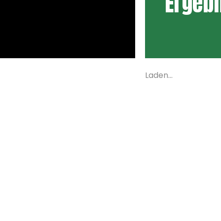
Ergeb
Laden...