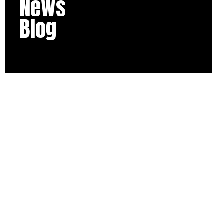
News
Blog