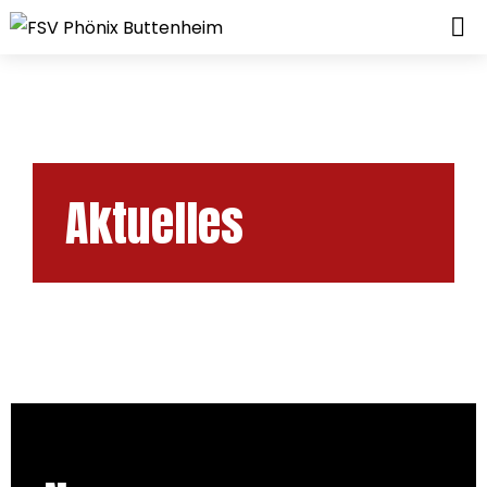
Aktuelles