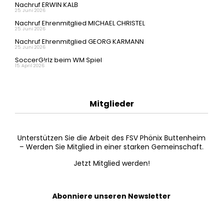
Nachruf ERWIN KALB
25. Juni 2026
Nachruf Ehrenmitglied MICHAEL CHRISTEL
25. Juni 2026
Nachruf Ehrenmitglied GEORG KARMANN
25. Juni 2026
SoccerG!rlz beim WM Spiel
15. April 2026
Mitglieder
Unterstützen Sie die Arbeit des FSV Phönix Buttenheim
– Werden Sie Mitglied in einer starken Gemeinschaft.
Jetzt Mitglied werden!
Abonniere unseren Newsletter