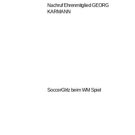
Nachruf Ehrenmitglied GEORG
KARMANN
SoccerG!rlz beim WM Spiel