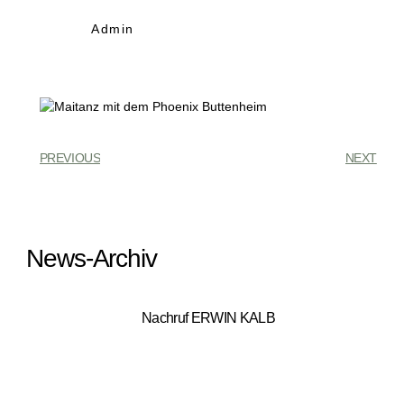
Admin
PREVIOUS
NEXT
News-Archiv
Nachruf ERWIN KALB