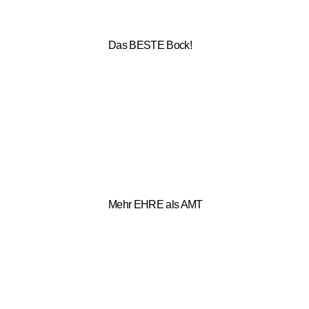
Das BESTE Bock!
Mehr EHRE als AMT