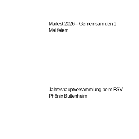
Maifest 2026 – Gemeinsam den 1.
Mai feiern
Jahreshauptversammlung beim FSV
Phönix Buttenheim