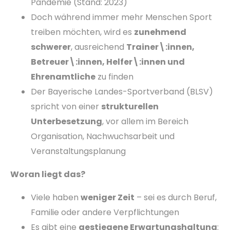
Pandemie (Stand: 2023)
Doch während immer mehr Menschen Sport
treiben möchten, wird es
zunehmend
schwerer
, ausreichend
Trainer\:innen,
Betreuer\:innen, Helfer\:innen und
Ehrenamtliche
zu finden
Der Bayerische Landes-Sportverband (BLSV)
spricht von einer
strukturellen
Unterbesetzung
, vor allem im Bereich
Organisation, Nachwuchsarbeit und
Veranstaltungsplanung
Woran liegt das?
Viele haben
weniger Zeit
– sei es durch Beruf,
Familie oder andere Verpflichtungen
Es gibt eine
gestiegene Erwartungshaltung
: