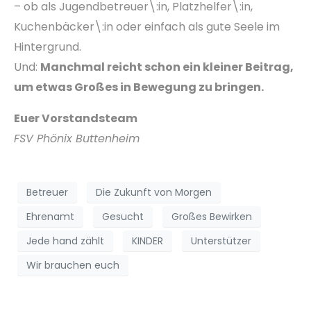
– ob als Jugendbetreuer\:in, Platzhelfer\:in,
Kuchenbäcker\:in oder einfach als gute Seele im
Hintergrund.
Und:
Manchmal reicht schon ein kleiner Beitrag,
um etwas Großes in Bewegung zu bringen.
Euer Vorstandsteam
FSV Phönix Buttenheim
Betreuer
Die Zukunft von Morgen
Ehrenamt
Gesucht
Großes Bewirken
Jede hand zählt
KINDER
Unterstützer
Wir brauchen euch