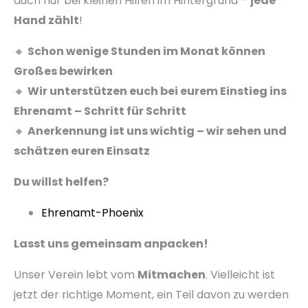
auch nur bei kleinen Hilfen im Hintergrund –
jede
Hand zählt
!
🔸
Schon wenige Stunden im Monat können
Großes bewirken
🔸
Wir unterstützen euch bei eurem Einstieg ins
Ehrenamt – Schritt für Schritt
🔸
Anerkennung ist uns wichtig – wir sehen und
schätzen euren Einsatz
Du willst helfen?
Ehrenamt-Phoenix
Lasst uns gemeinsam anpacken!
Unser Verein lebt vom
Mitmachen
. Vielleicht ist
jetzt der richtige Moment, ein Teil davon zu werden