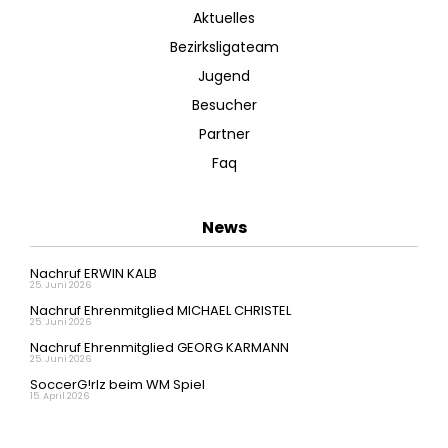
Aktuelles
Bezirksligateam
Jugend
Besucher
Partner
Faq
News
Nachruf ERWIN KALB
25. Juni 2026
Nachruf Ehrenmitglied MICHAEL CHRISTEL
25. Juni 2026
Nachruf Ehrenmitglied GEORG KARMANN
25. Juni 2026
SoccerG!rlz beim WM Spiel
15. April 2026