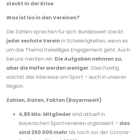
steckt in der Krise
.
Was ist los in den Vereinen?
Die Zahlen sprechen für sich: Bundesweit steckt
jeder sechste Verein
in Schwierigkeiten, wenn es
um das Thema freiwilliges Engagement geht. Auch
bei uns merken wir:
Die Aufgaben nehmen zu,
aber die Helfer werden weniger
. Gleichzeitig
wächst das Interesse am Sport – auch in unserer
Region.
Zahlen, Daten, Fakten (Bayernweit)
4,85 Mio. Mitglieder
sind aktuell in
bayerischen Sportvereinen organisiert –
das
sind 250.000 mehr
als noch vor der Corona-