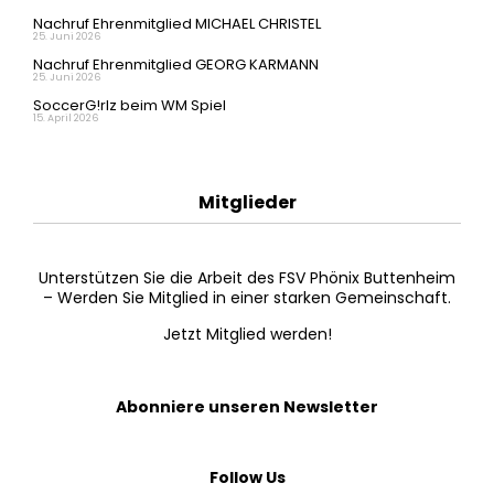
Nachruf Ehrenmitglied MICHAEL CHRISTEL
25. Juni 2026
Nachruf Ehrenmitglied GEORG KARMANN
25. Juni 2026
SoccerG!rlz beim WM Spiel
15. April 2026
Mitglieder
Unterstützen Sie die Arbeit des FSV Phönix Buttenheim
– Werden Sie Mitglied in einer starken Gemeinschaft.
Jetzt Mitglied werden!
Abonniere unseren Newsletter
Follow Us