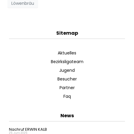
Löwenbräu
Sitemap
Aktuelles
Bezirksligateam
Jugend
Besucher
Partner
Faq
News
Nachruf ERWIN KALB
25. Juni 2026