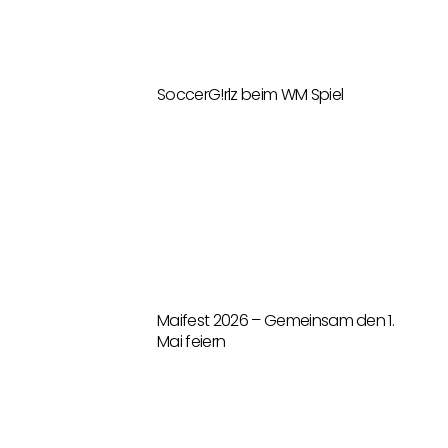
SoccerG!rlz beim WM Spiel
Maifest 2026 – Gemeinsam den 1.
Mai feiern