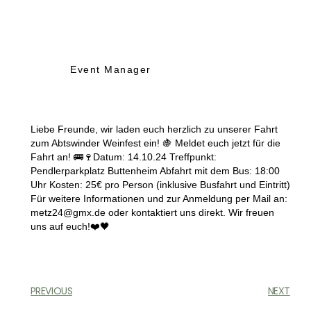
Event Manager
Liebe Freunde, wir laden euch herzlich zu unserer Fahrt
zum Abtswinder Weinfest ein! 🍇 Meldet euch jetzt für die
Fahrt an! 🚌🍷Datum: 14.10.24 Treffpunkt:
Pendlerparkplatz Buttenheim Abfahrt mit dem Bus: 18:00
Uhr Kosten: 25€ pro Person (inklusive Busfahrt und Eintritt)
Für weitere Informationen und zur Anmeldung per Mail an:
metz24@gmx.de oder kontaktiert uns direkt. Wir freuen
uns auf euch!❤️🖤
PREVIOUS
NEXT