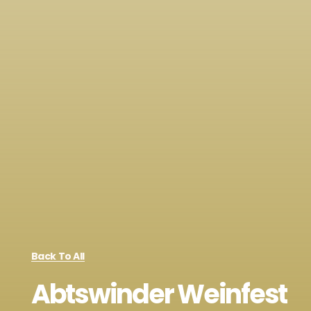
Back To All
Abtswinder Weinfest