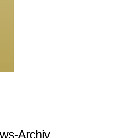
ws-Archiv