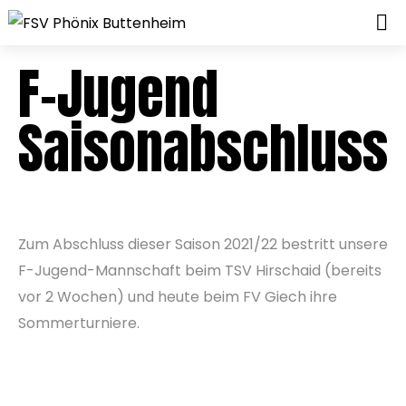
F-Jugend
Saisonabschluss
Zum Abschluss dieser Saison 2021/22 bestritt unsere
F-Jugend-Mannschaft beim TSV Hirschaid (bereits
vor 2 Wochen) und heute beim FV Giech ihre
Sommerturniere.