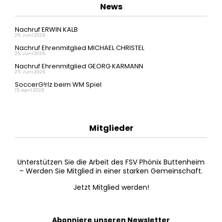
News
Nachruf ERWIN KALB
25. Juni 2026
Nachruf Ehrenmitglied MICHAEL CHRISTEL
25. Juni 2026
Nachruf Ehrenmitglied GEORG KARMANN
25. Juni 2026
SoccerG!rlz beim WM Spiel
15. April 2026
Mitglieder
Unterstützen Sie die Arbeit des FSV Phönix Buttenheim
– Werden Sie Mitglied in einer starken Gemeinschaft.
Jetzt Mitglied werden!
Abonniere unseren Newsletter